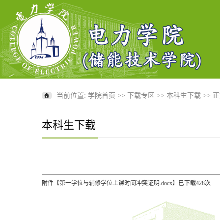
当前位置:
学院首页
>>
下载专区
>>
本科生下载
>> 
本科生下载
附件【
第一学位与辅修学位上课时间冲突证明.docx
】已下载
428
次