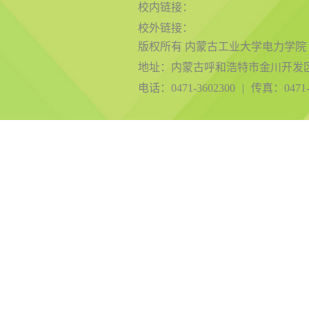
校内链接：
校外链接：
版权所有 内蒙古工业大学电力学院
地址：内蒙古呼和浩特市金川开发
电话：0471-3602300
|
传真：0471-3